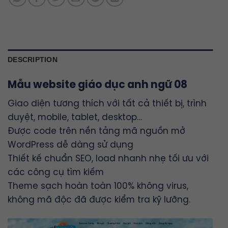
DESCRIPTION
Mẫu website giáo dục anh ngữ 08
Giao diện tương thích với tất cả thiết bị, trình
duyệt, mobile, tablet, desktop…
Được code trên nền tảng mã nguồn mở
WordPress dễ dàng sử dụng
Thiết kế chuẩn SEO, load nhanh nhẹ tối ưu với
các công cụ tìm kiếm
Theme sạch hoàn toàn 100% không virus,
không mã độc đã được kiểm tra kỹ lưỡng.