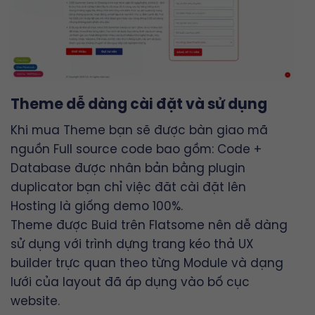
Theme dễ dàng cài đặt và sử dụng
Khi mua Theme bạn sẽ được bàn giao mã
nguồn Full source code bao gồm: Code +
Database được nhân bản bằng plugin
duplicator bạn chỉ việc đăt cài đặt lên
Hosting là giống demo 100%.
Theme được Buid trên
Flatsome
nên dễ dàng
sử dụng với trình dựng trang kéo thả
UX
builder
trực quan theo từng Module và dạng
lưới của layout đã áp dụng vào bố cục
website.