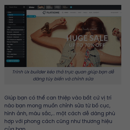
Trình Ux builder kéo thả trực quan giúp bạn dễ
dàng tùy biến và chỉnh sửa
Giúp bạn có thể can thiệp vào bất cứ vị trí
nào bạn mong muốn chỉnh sửa từ bố cục,
hình ảnh, màu sắc,… một cách dễ dàng phù
hợp với phong cách cũng như thương hiệu
của bạn.