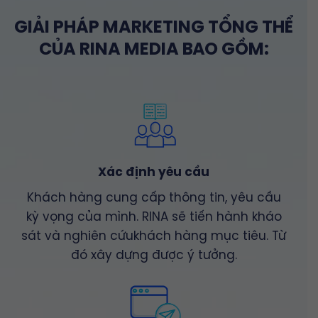
GIẢI PHÁP MARKETING TỔNG THỂ
CỦA RINA MEDIA BAO GỒM:
Xác định yêu cầu
Khách hàng cung cấp thông tin, yêu cầu
kỳ vọng của mình. RINA sẽ tiến hành kháo
sát và nghiên cứukhách hàng mục tiêu. Từ
đó xây dựng được ý tưởng.