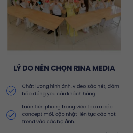
LÝ DO NÊN CHỌN RINA MEDIA
Chất lượng hình ảnh, video sắc nét, đảm
bảo đúng yêu cầu khách hàng
Luôn tiên phong trong việc tạo ra các
concept mới, cập nhật liên tục các hot
trend vào các bộ ảnh.