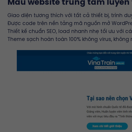
Mẫu website trung tâm luyên 
Giao diện tương thích với tất cả thiết bị, trình du
Được code trên nền tảng mã nguồn mở WordPr
Thiết kế chuẩn SEO, load nhanh nhẹ tối ưu với c
Theme sạch hoàn toàn 100% không virus, không 