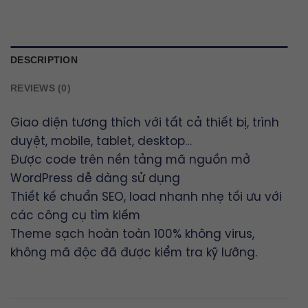
DESCRIPTION
REVIEWS (0)
Giao diện tương thích với tất cả thiết bị, trình
duyệt, mobile, tablet, desktop…
Được code trên nền tảng mã nguồn mở
WordPress dễ dàng sử dụng
Thiết kế chuẩn SEO, load nhanh nhẹ tối ưu với
các công cụ tìm kiếm
Theme sạch hoàn toàn 100% không virus,
không mã độc đã được kiểm tra kỹ lưỡng.