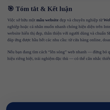
🎯 Tóm tắt & Kết luận
Việc sở hữu một
mẫu website
đẹp và chuyên nghiệp từ
We
nghiệp hoặc cá nhân muốn nhanh chóng hiện diện trên Inter
website hiển thị đẹp, thân thiện với người dùng và chuẩn
đáp ứng được hầu hết các nhu cầu: từ cửa hàng online, doa
Nếu bạn đang tìm cách “lên sóng” web nhanh — đừng bỏ q
hiệu riêng biệt, trải nghiệm đặc thù — có thể cân nhắc thiế