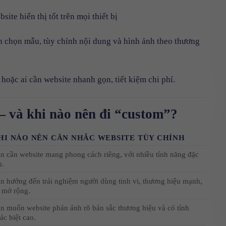
te hiển thị tốt trên mọi thiết bị
n chọn mẫu, tùy chỉnh nội dung và hình ảnh theo thương
hoặc ai cần website nhanh gọn, tiết kiệm chi phí.
 và khi nào nên đi “custom”?
HI NÀO NÊN CÂN NHẮC WEBSITE TÙY CHỈNH
n cần website mang phong cách riêng, với nhiều tính năng đặc
ù.
n hướng đến trải nghiệm người dùng tinh vi, thương hiệu mạnh,
 mở rộng.
n muốn website phản ánh rõ bản sắc thương hiệu và có tính
ác biệt cao.