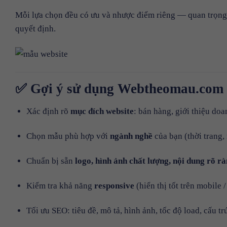
Mỗi lựa chọn đều có ưu và nhược điểm riêng — quan trọng 
quyết định.
✅ Gợi ý sử dụng Webtheomau.com 
Xác định rõ
mục đích website
: bán hàng, giới thiệu doan
Chọn mẫu phù hợp với
ngành nghề
của bạn (thời trang, 
Chuẩn bị sẵn
logo, hình ảnh chất lượng, nội dung rõ r
Kiểm tra khả năng
responsive
(hiển thị tốt trên mobile /
Tối ưu SEO: tiêu đề, mô tả, hình ảnh, tốc độ load, cấu t