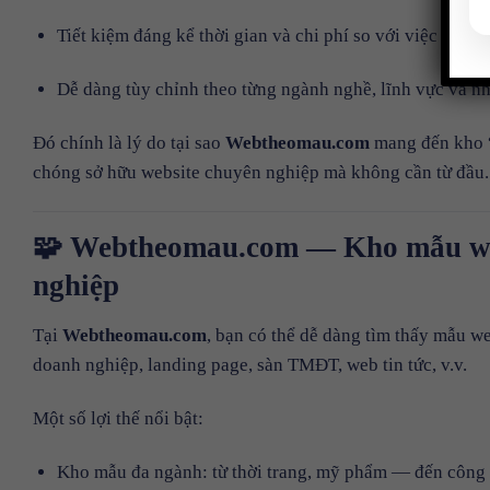
Tiết kiệm đáng kể thời gian và chi phí so với việc xây d
Dễ dàng tùy chỉnh theo từng ngành nghề, lĩnh vực và n
Đó chính là lý do tại sao
Webtheomau.com
mang đến kho 
chóng sở hữu website chuyên nghiệp mà không cần từ đầu.
🧩 Webtheomau.com — Kho mẫu webs
nghiệp
Tại
Webtheomau.com
, bạn có thể dễ dàng tìm thấy mẫu w
doanh nghiệp, landing page, sàn TMĐT, web tin tức, v.v.
Một số lợi thế nổi bật:
Kho mẫu đa ngành: từ thời trang, mỹ phẩm — đến công ng