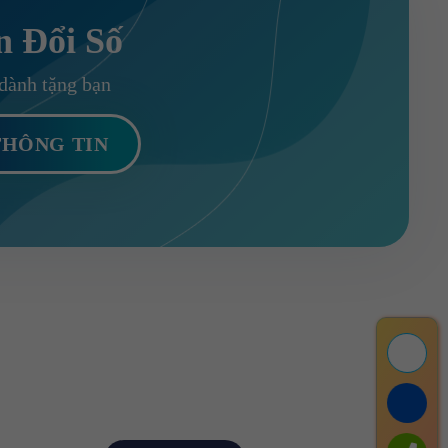
n Đổi Số
dành tặng bạn
ĐĂNG KÝ NHẬN TIN