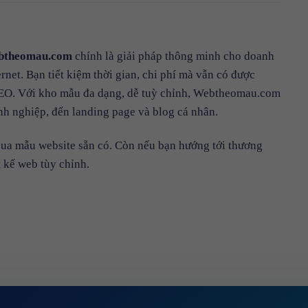
btheomau.com
chính là giải pháp thông minh cho doanh
net. Bạn tiết kiệm thời gian, chi phí mà vẫn có được
 SEO. Với kho mẫu đa dạng, dễ tuỳ chỉnh, Webtheomau.com
nh nghiệp, đến landing page và blog cá nhân.
ua mẫu website sẵn có. Còn nếu bạn hướng tới thương
t kế web tùy chỉnh.