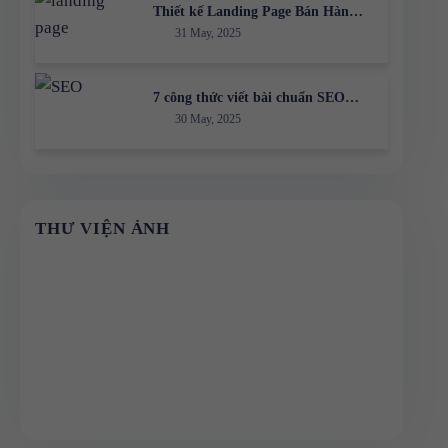
Thiết kế Landing Page Bán Hàng
31 May, 2025
Hiệu Quả: Bí Quyết Tăng Chuyển
Đổi Cho Doanh Nghiệp
7 công thức viết bài chuẩn SEO
30 May, 2025
giúp tăng thứ hạng nhanh chóng
THƯ VIỆN ẢNH