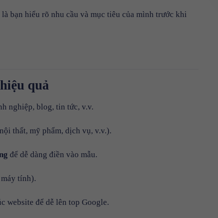
là bạn hiểu rõ nhu cầu và mục tiêu của mình trước khi
hiệu quả
h nghiệp, blog, tin tức, v.v.
nội thất, mỹ phẩm, dịch vụ, v.v.).
àng
để dễ dàng điền vào mẫu.
 máy tính).
rúc website để dễ lên top Google.