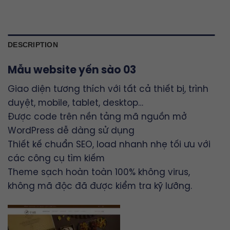
DESCRIPTION
Mẫu website yến sào 03
Giao diện tương thích với tất cả thiết bị, trình
duyệt, mobile, tablet, desktop…
Được code trên nền tảng mã nguồn mở
WordPress dễ dàng sử dụng
Thiết kế chuẩn SEO, load nhanh nhẹ tối ưu với
các công cụ tìm kiếm
Theme sạch hoàn toàn 100% không virus,
không mã độc đã được kiểm tra kỹ lưỡng.