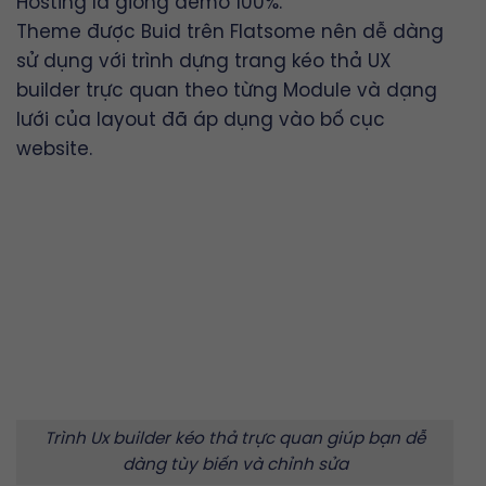
Hosting là giống demo 100%.
Theme được Buid trên
Flatsome
nên dễ dàng
sử dụng với trình dựng trang kéo thả
UX
builder
trực quan theo từng Module và dạng
lưới của layout đã áp dụng vào bố cục
website.
Trình Ux builder kéo thả trực quan giúp bạn dễ
dàng tùy biến và chỉnh sửa