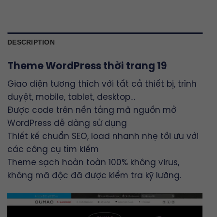
DESCRIPTION
Theme WordPress thời trang 19
Giao diện tương thích với tất cả thiết bị, trình
duyệt, mobile, tablet, desktop…
Được code trên nền tảng mã nguồn mở
WordPress dễ dàng sử dụng
Thiết kế chuẩn SEO, load nhanh nhẹ tối ưu với
các công cụ tìm kiếm
Theme sạch hoàn toàn 100% không virus,
không mã độc đã được kiểm tra kỹ lưỡng.