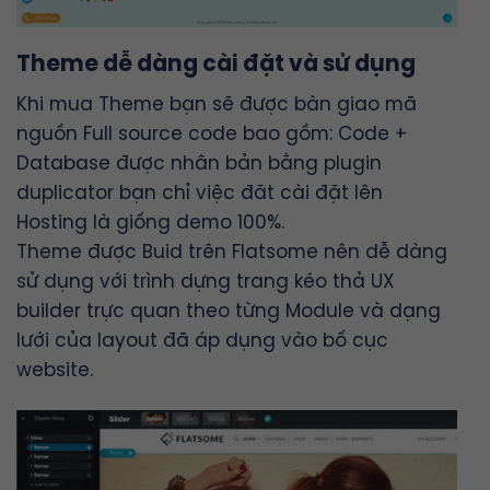
Theme dễ dàng cài đặt và sử dụng
Khi mua Theme bạn sẽ được bàn giao mã
nguồn Full source code bao gồm: Code +
Database được nhân bản bằng plugin
duplicator bạn chỉ việc đăt cài đặt lên
Hosting là giống demo 100%.
Theme được Buid trên
Flatsome
nên dễ dàng
sử dụng với trình dựng trang kéo thả
UX
builder
trực quan theo từng Module và dạng
lưới của layout đã áp dụng vào bố cục
website.