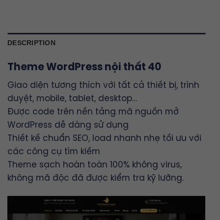
DESCRIPTION
Theme WordPress nội thất 40
Giao diện tương thích với tất cả thiết bị, trình
duyệt, mobile, tablet, desktop…
Được code trên nền tảng mã nguồn mở
WordPress dễ dàng sử dụng
Thiết kế chuẩn SEO, load nhanh nhẹ tối ưu với
các công cụ tìm kiếm
Theme sạch hoàn toàn 100% không virus,
không mã độc đã được kiểm tra kỹ lưỡng.