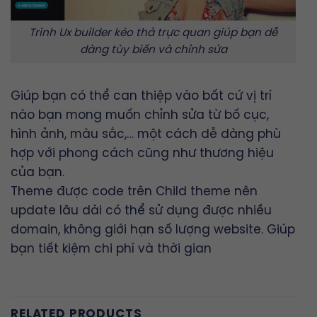
Trình Ux builder kéo thả trực quan giúp bạn dễ
dàng tùy biến và chỉnh sửa
Giúp bạn có thể can thiệp vào bất cứ vị trí
nào bạn mong muốn chỉnh sửa từ bố cục,
hình ảnh, màu sắc,… một cách dễ dàng phù
hợp với phong cách cũng như thương hiệu
của bạn.
Theme được code trên Child theme nên
update lâu dài có thể sử dụng được nhiều
domain, không giới hạn số lượng website. Giúp
bạn tiết kiệm chi phí và thời gian
RELATED PRODUCTS