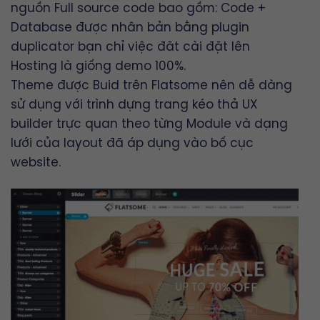
nguồn Full source code bao gồm: Code +
Database được nhân bản bằng plugin
duplicator bạn chỉ việc đăt cài đặt lên
Hosting là giống demo 100%.
Theme được Buid trên
Flatsome
nên dễ dàng
sử dụng với trình dựng trang kéo thả
UX
builder
trực quan theo từng Module và dạng
lưới của layout đã áp dụng vào bố cục
website.