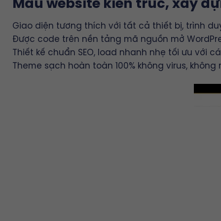
Mẫu website kiến trúc, xây d
Giao diện tương thích với tất cả thiết bị, trình du
Được code trên nền tảng mã nguồn mở WordPr
Thiết kế chuẩn SEO, load nhanh nhẹ tối ưu với c
Theme sạch hoàn toàn 100% không virus, không 