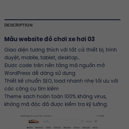
DESCRIPTION
Mẫu website đồ chơi xe hơi 03
Giao diện tương thích với tất cả thiết bị, trình
duyệt, mobile, tablet, desktop…
Được code trên nền tảng mã nguồn mở
WordPress dễ dàng sử dụng
Thiết kế chuẩn SEO, load nhanh nhẹ tối ưu với
các công cụ tìm kiếm
Theme sạch hoàn toàn 100% không virus,
không mã độc đã được kiểm tra kỹ lưỡng.