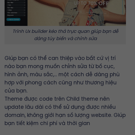
Trình Ux builder kéo thả trực quan giúp bạn dễ
dàng tùy biến và chỉnh sửa
Giúp bạn có thể can thiệp vào bất cứ vị trí
nào bạn mong muốn chỉnh sửa từ bố cục,
hình ảnh, màu sắc,… một cách dễ dàng phù
hợp với phong cách cũng như thương hiệu
của bạn.
Theme được code trên Child theme nên
update lâu dài có thể sử dụng được nhiều
domain, không giới hạn số lượng website. Giúp
bạn tiết kiệm chi phí và thời gian