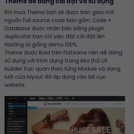
Theme dễ dàng cài đặt và sử dụng
Khi mua Theme bạn sẽ được bàn giao mã
nguồn Full source code bao gồm: Code +
Database được nhân bản bằng plugin
duplicator bạn chỉ việc đăt cài đặt lên
Hosting là giống demo 100%.
Theme được Buid trên
Flatsome
nên dễ dàng
sử dụng với trình dựng trang kéo thả
UX
builder
trực quan theo từng Module và dạng
lưới của layout đã áp dụng vào bố cục
website.