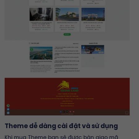
Theme dễ dàng cài đặt và sử dụng
Khi mua Theme bạn sẽ được bàn giao mã