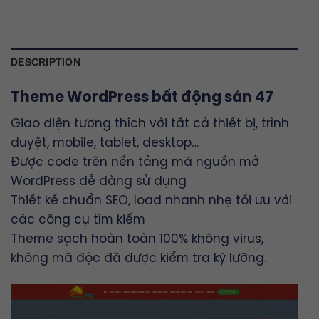
DESCRIPTION
Theme WordPress bất động sản 47
Giao diện tương thích với tất cả thiết bị, trình
duyệt, mobile, tablet, desktop…
Được code trên nền tảng mã nguồn mở
WordPress dễ dàng sử dụng
Thiết kế chuẩn SEO, load nhanh nhẹ tối ưu với
các công cụ tìm kiếm
Theme sạch hoàn toàn 100% không virus,
không mã độc đã được kiểm tra kỹ lưỡng.