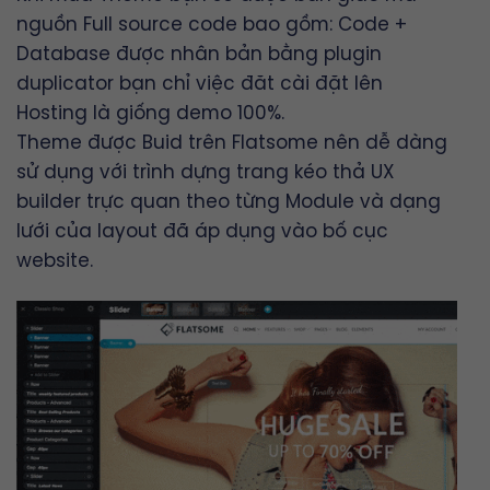
nguồn Full source code bao gồm: Code +
Database được nhân bản bằng plugin
duplicator bạn chỉ việc đăt cài đặt lên
Hosting là giống demo 100%.
Theme được Buid trên
Flatsome
nên dễ dàng
sử dụng với trình dựng trang kéo thả
UX
builder
trực quan theo từng Module và dạng
lưới của layout đã áp dụng vào bố cục
website.