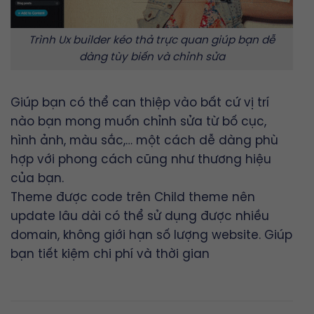
Trình Ux builder kéo thả trực quan giúp bạn dễ
dàng tùy biến và chỉnh sửa
Giúp bạn có thể can thiệp vào bất cứ vị trí
nào bạn mong muốn chỉnh sửa từ bố cục,
hình ảnh, màu sắc,… một cách dễ dàng phù
hợp với phong cách cũng như thương hiệu
của bạn.
Theme được code trên Child theme nên
update lâu dài có thể sử dụng được nhiều
domain, không giới hạn số lượng website. Giúp
bạn tiết kiệm chi phí và thời gian