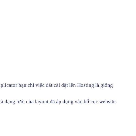
cator bạn chỉ việc đăt cài đặt lên Hosting là giống
à dạng lưới của layout đã áp dụng vào bố cục website.