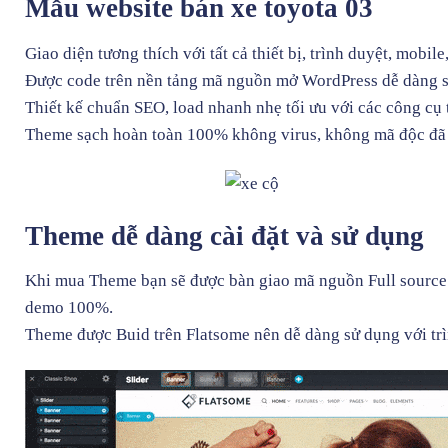
Mẫu website bán xe toyota 03
Giao diện tương thích với tất cả thiết bị, trình duyệt, mobil
Được code trên nền tảng mã nguồn mở WordPress dễ dàng 
Thiết kế chuẩn SEO, load nhanh nhẹ tối ưu với các công cụ
Theme sạch hoàn toàn 100% không virus, không mã độc đã 
Theme dễ dàng cài đặt và sử dụng
Khi mua Theme bạn sẽ được bàn giao mã nguồn Full source c
demo 100%.
Theme được Buid trên
Flatsome
nên dễ dàng sử dụng với tr