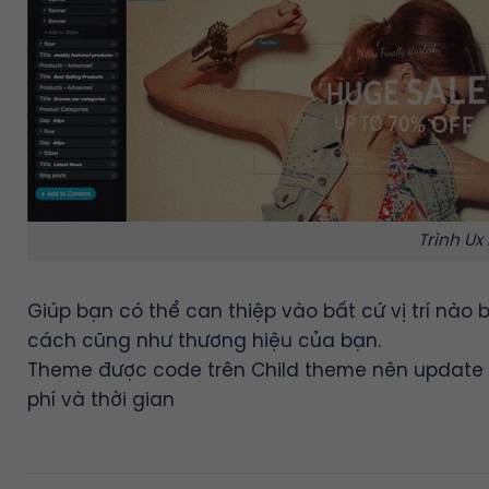
Trình Ux
Giúp bạn có thể can thiệp vào bất cứ vị trí nà
cách cũng như thương hiệu của bạn.
Theme được code trên Child theme nên update lâ
phí và thời gian