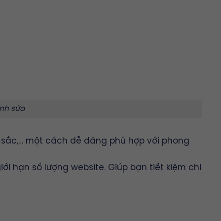
ỉnh sửa
u sắc,… một cách dễ dàng phù hợp với phong
 hạn số lượng website. Giúp bạn tiết kiệm chi