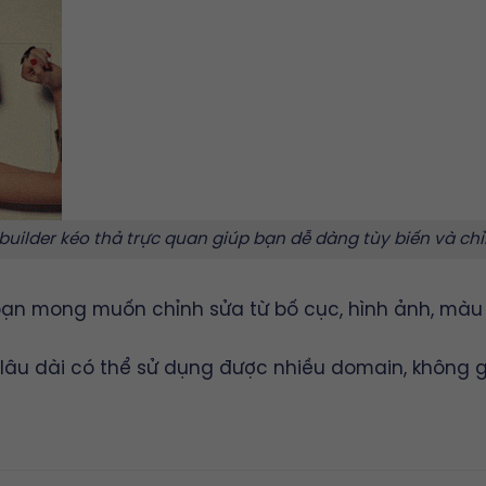
 builder kéo thả trực quan giúp bạn dễ dàng tùy biến và ch
o bạn mong muốn chỉnh sửa từ bố cục, hình ảnh, mà
u dài có thể sử dụng được nhiều domain, không giới