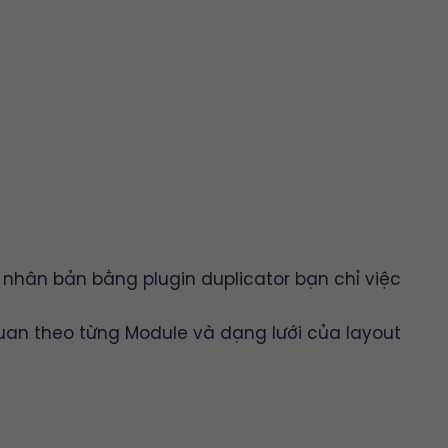
hân bản bằng plugin duplicator bạn chỉ việc
uan theo từng Module và dạng lưới của layout